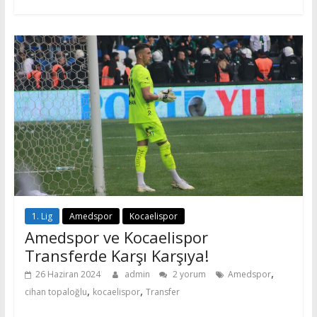
1. Lig
Amedspor
Kocaelispor
Amedspor ve Kocaelispor
Transferde Karşı Karşıya!
,
26 Haziran 2024
admin
2 yorum
Amedspor
,
,
cihan topaloğlu
kocaelispor
Transfer