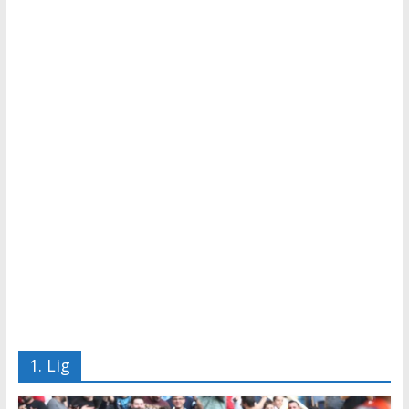
Tutku,
Tek
Adres
1. Lig