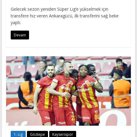
Gelecek sezon yeniden Süper Lig’e yükselmek için
transfere hız veren Ankaragücü, ilk transferini sağ beke
yaptı.
Devam
1. Lig
Göztepe
Kayserispor