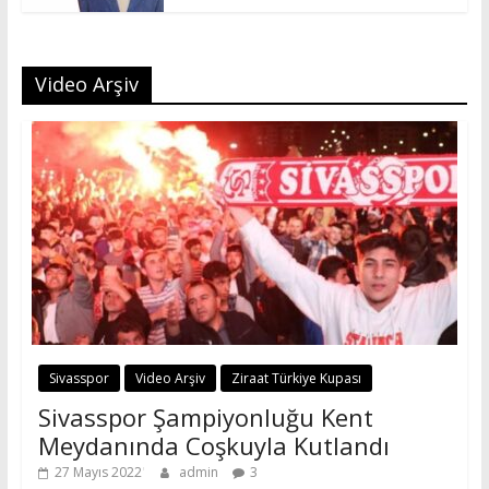
Video Arşiv
Sivasspor
Video Arşiv
Ziraat Türkiye Kupası
Sivasspor Şampiyonluğu Kent
Meydanında Coşkuyla Kutlandı
27 Mayıs 2022
admin
3