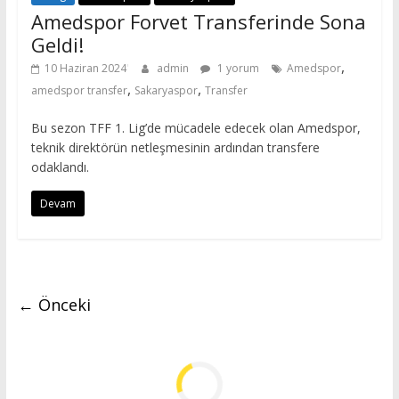
Amedspor Forvet Transferinde Sona
Geldi!
,
10 Haziran 2024
admin
1 yorum
Amedspor
,
,
amedspor transfer
Sakaryaspor
Transfer
Bu sezon TFF 1. Lig’de mücadele edecek olan Amedspor,
teknik direktörün netleşmesinin ardından transfere
odaklandı.
Devam
← Önceki