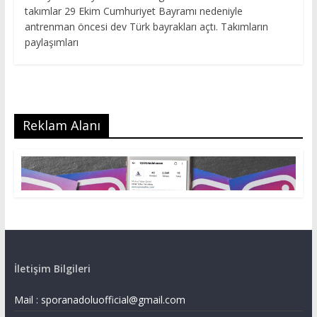
takımlar 29 Ekim Cumhuriyet Bayramı nedeniyle
antrenman öncesi dev Türk bayrakları açtı. Takımların
paylaşımları
Reklam Alanı
İletişim Bilgileri
Mail :
sporanadoluofficial@gmail.com