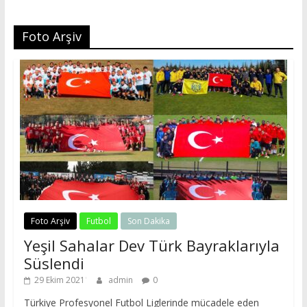
Foto Arşiv
Foto Arşiv
Futbol
Son Dakika
Yeşil Sahalar Dev Türk Bayraklarıyla
Süslendi
29 Ekim 2021
admin
0
Türkiye Profesyonel Futbol Liglerinde mücadele eden