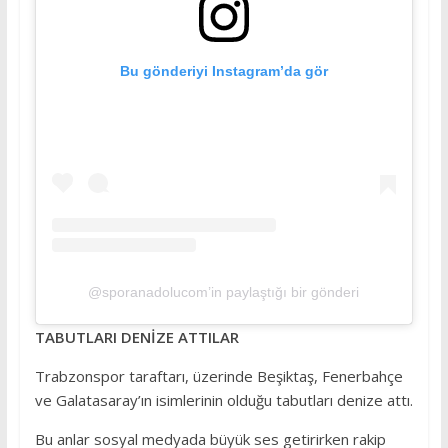
Bu gönderiyi Instagram’da gör
@sporanadolucom’in paylaştığı bir gönderi
TABUTLARI DENİZE ATTILAR
Trabzonspor taraftarı, üzerinde Beşiktaş, Fenerbahçe
ve Galatasaray’ın isimlerinin olduğu tabutları denize attı.
Bu anlar sosyal medyada büyük ses getirirken rakip