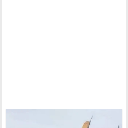
Tutku,
Tek
Adres