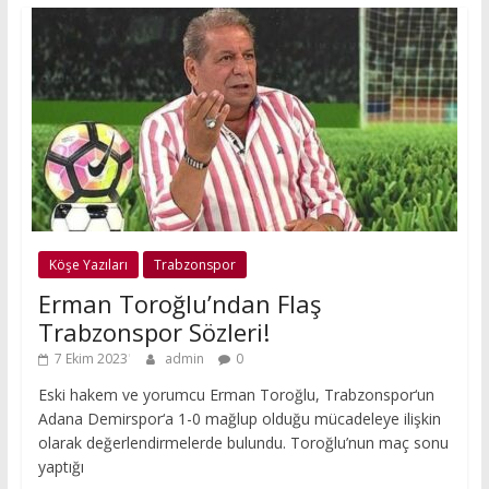
Köşe Yazıları
Trabzonspor
Erman Toroğlu’ndan Flaş
Trabzonspor Sözleri!
7 Ekim 2023
admin
0
Eski hakem ve yorumcu Erman Toroğlu, Trabzonspor‘un
Adana Demirspor‘a 1-0 mağlup olduğu mücadeleye ilişkin
olarak değerlendirmelerde bulundu. Toroğlu’nun maç sonu
yaptığı