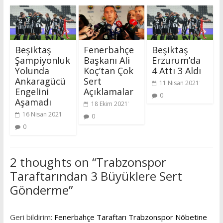
Beşiktaş
Fenerbahçe
Beşiktaş
Şampiyonluk
Başkanı Ali
Erzurum’da
Yolunda
Koç’tan Çok
4 Attı 3 Aldı
Ankaragücü
Sert
11 Nisan 2021
Engelini
Açıklamalar
0
Aşamadı
18 Ekim 2021
16 Nisan 2021
0
0
2 thoughts on “
Trabzonspor
Taraftarından 3 Büyüklere Sert
Gönderme
”
Geri bildirim:
Fenerbahçe Taraftarı Trabzonspor Nöbetine