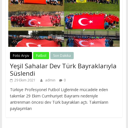
Foto Arşiv
Futbol
Son Dakika
Yeşil Sahalar Dev Türk Bayraklarıyla
Süslendi
29 Ekim 2021
admin
0
Türkiye Profesyonel Futbol Liglerinde mücadele eden
takımlar 29 Ekim Cumhuriyet Bayramı nedeniyle
antrenman öncesi dev Türk bayrakları açtı. Takımların
paylaşımları