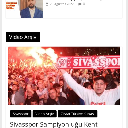
0
28 Ağustos 2022
Video Arşiv
Sivasspor
Video Arşiv
Ziraat Türkiye Kupası
Sivasspor Şampiyonluğu Kent