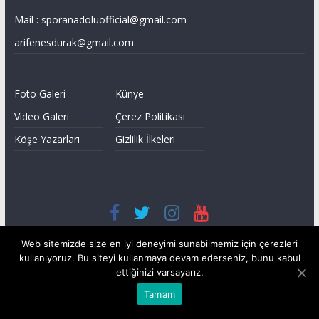
Mail :
sporanadoluofficial@gmail.com
arifenesdurak@gmail.com
Foto Galeri
Künye
Video Galeri
Çerez Politikası
Köşe Yazarları
Gizlilik İlkeleri
All Rights Reserved © 2020
Web sitemizde size en iyi deneyimi sunabilmemiz için çerezleri
sporanadolu.com
kullanıyoruz. Bu siteyi kullanmaya devam ederseniz, bunu kabul
ettiğinizi varsayarız.
Tamam