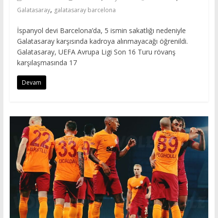
,
Galatasaray
galatasaray barcelona
İspanyol devi Barcelona’da, 5 ismin sakatlığı nedeniyle
Galatasaray karşısında kadroya alınmayacağı öğrenildi.
Galatasaray, UEFA Avrupa Ligi Son 16 Turu rövanş
karşılaşmasında 17
Devam