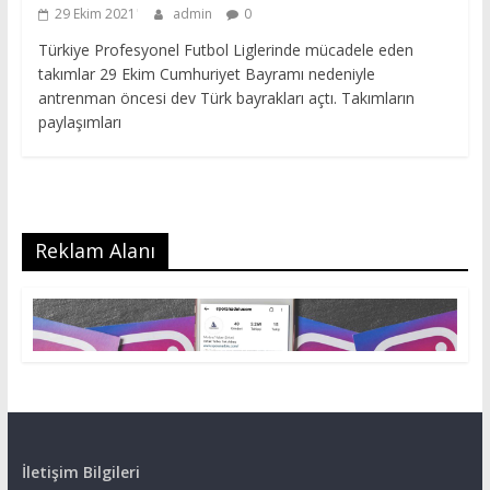
29 Ekim 2021
admin
0
Türkiye Profesyonel Futbol Liglerinde mücadele eden
takımlar 29 Ekim Cumhuriyet Bayramı nedeniyle
antrenman öncesi dev Türk bayrakları açtı. Takımların
paylaşımları
Reklam Alanı
İletişim Bilgileri