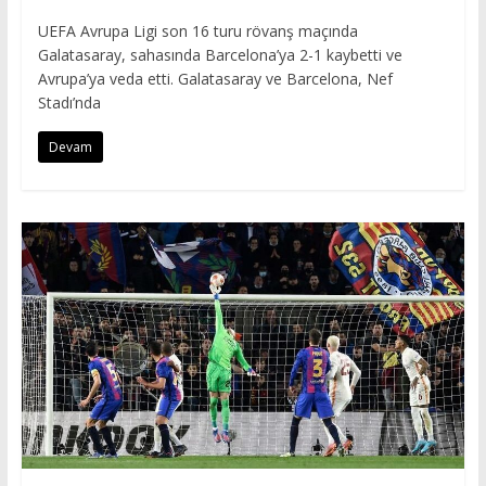
UEFA Avrupa Ligi son 16 turu rövanş maçında
Galatasaray, sahasında Barcelona’ya 2-1 kaybetti ve
Avrupa’ya veda etti. Galatasaray ve Barcelona, Nef
Stadı’nda
Devam