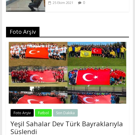
0
25 Ekim 2021
Foto Arşiv
Foto Arşiv
Futbol
Son Dakika
Yeşil Sahalar Dev Türk Bayraklarıyla
Süslendi