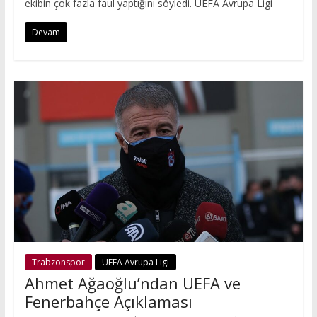
ekibin çok fazla faul yaptığını söyledi. UEFA Avrupa Ligi
Devam
Trabzonspor
UEFA Avrupa Ligi
Ahmet Ağaoğlu’ndan UEFA ve
Fenerbahçe Açıklaması