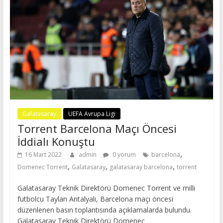
Galatasaray
UEFA Avrupa Ligi
Torrent Barcelona Maçı Öncesi
İddialı Konuştu
,
16 Mart 2022
admin
0 yorum
barcelona
,
,
,
Domenec Torrent
Galatasaray
galatasaray barcelona
torrent
Galatasaray Teknik Direktörü Domenec Torrent ve milli
futbolcu Taylan Antalyalı, Barcelona maçı öncesi
düzenlenen basın toplantısında açıklamalarda bulundu.
Galatasaray Teknik Direktörü Domenec