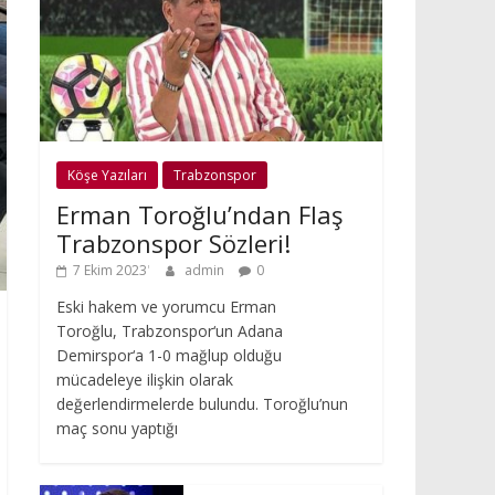
Köşe Yazıları
Trabzonspor
Erman Toroğlu’ndan Flaş
Trabzonspor Sözleri!
7 Ekim 2023
admin
0
Eski hakem ve yorumcu Erman
Toroğlu, Trabzonspor‘un Adana
Demirspor‘a 1-0 mağlup olduğu
mücadeleye ilişkin olarak
değerlendirmelerde bulundu. Toroğlu’nun
maç sonu yaptığı