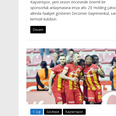
Kayserispor, yeni sezon öncesinde önemli bir
sponsorluk anlaşmasına imza attı. ZE Holding çatısı
altında faaliyet gösteren Zecorner Gayrimenkul, sar
kırmızılı kulübün
Devam
1. Lig
Göztepe
Kayserispor