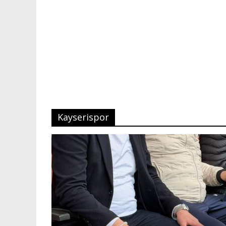
Kayserispor