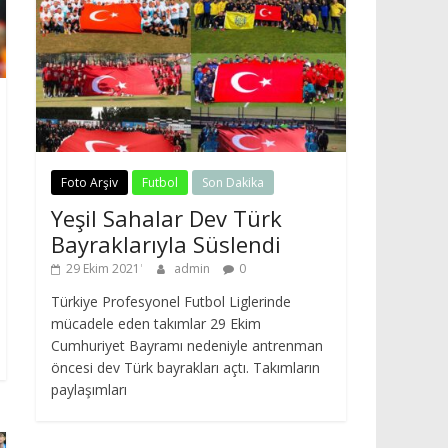
Foto Arşiv
Futbol
Son Dakika
Yeşil Sahalar Dev Türk
Bayraklarıyla Süslendi
29 Ekim 2021
admin
0
Türkiye Profesyonel Futbol Liglerinde
mücadele eden takımlar 29 Ekim
Cumhuriyet Bayramı nedeniyle antrenman
öncesi dev Türk bayrakları açtı. Takımların
paylaşımları