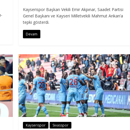
Kayserispor Başkan Vekili Emir Akpınar, Saadet Partisi
ı-
Genel Başkanı ve Kayseri Milletvekili Mahmut Arıkan’a
tepki gösterdi.
Devam
Kayserispor
Sivasspor