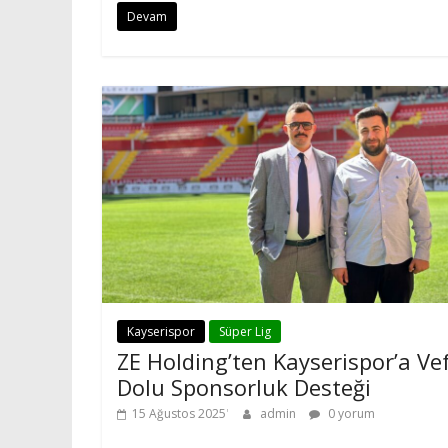
Devam
Kayserispor
Süper Lig
ZE Holding’ten Kayserispor’a Ve
Dolu Sponsorluk Desteği
15 Ağustos 2025
admin
0 yorum