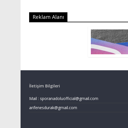
Reklam Alanı
İletişim Bilgileri
Mail :
sporanadoluofficial@gmail.com
arifenesdurak@gmail.com