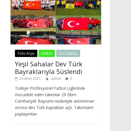
Foto Arşiv
Futbol
Son Dakika
Yeşil Sahalar Dev Türk
Bayraklarıyla Süslendi
29 Ekim 2021
admin
0
Türkiye Profesyonel Futbol Liglerinde
mücadele eden takımlar 29 Ekim
Cumhuriyet Bayramı nedeniyle antrenman
öncesi dev Türk bayrakları açtı. Takımların
paylaşımları