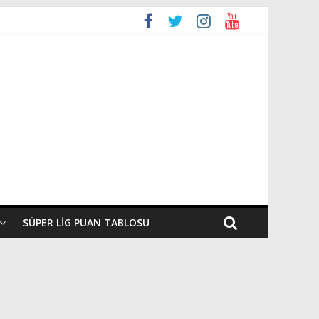
SÜPER LIG PUAN TABLOSU