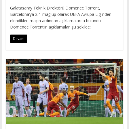
Galatasaray Teknik Direktörü Domenec Torrent,
Barcelona’ya 2-1 mağlup olarak UEFA Avrupa Ligi’nden
elendikleri maçın ardından açıklamalarda bulundu.
Domenec Torrent’in açıklamaları şu şekilde:
Devam