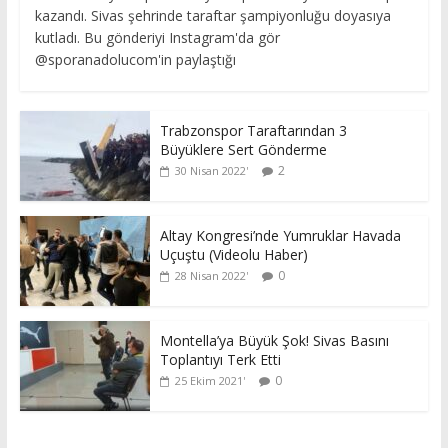
kazandı. Sivas şehrinde taraftar şampiyonluğu doyasıya
kutladı. Bu gönderiyi Instagram'da gör
@sporanadolucom'in paylaştığı
Trabzonspor Taraftarından 3
Büyüklere Sert Gönderme
2
30 Nisan 2022
Altay Kongresi’nde Yumruklar Havada
Uçuştu (Videolu Haber)
0
28 Nisan 2022
Montella’ya Büyük Şok! Sivas Basını
Toplantıyı Terk Etti
0
25 Ekim 2021