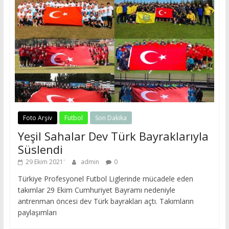
Foto Arşiv
Futbol
Son Dakika
Yeşil Sahalar Dev Türk Bayraklarıyla
Süslendi
29 Ekim 2021
admin
0
Türkiye Profesyonel Futbol Liglerinde mücadele eden
takımlar 29 Ekim Cumhuriyet Bayramı nedeniyle
antrenman öncesi dev Türk bayrakları açtı. Takımların
paylaşımları