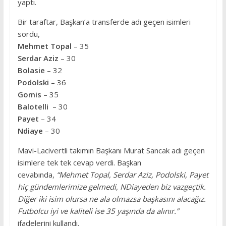
yaptı.
Bir taraftar, Başkan’a transferde adı geçen isimleri
sordu,
Mehmet Topal
– 35
Serdar Aziz
– 30
Bolasie
– 32
Podolski
– 36
Gomis
– 35
Balotelli
– 30
Payet
– 34
Ndiaye
– 30
Mavi-Lacivertli takımın Başkanı Murat Sancak adı geçen
isimlere tek tek cevap verdi. Başkan
cevabında,
“Mehmet Topal, Serdar Aziz, Podolski, Payet
hiç gündemlerimize gelmedi, NDiayeden biz vazgeçtik.
Diğer iki isim olursa ne ala olmazsa başkasını alacağız.
Futbolcu iyi ve kaliteli ise 35 yaşında da alınır.”
ifadelerini kullandı.