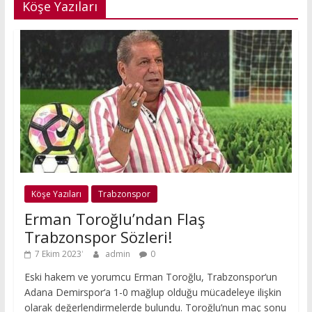
Köşe Yazıları
Köşe Yazıları
Trabzonspor
Erman Toroğlu’ndan Flaş
Trabzonspor Sözleri!
7 Ekim 2023
admin
0
Eski hakem ve yorumcu Erman Toroğlu, Trabzonspor‘un
Adana Demirspor‘a 1-0 mağlup olduğu mücadeleye ilişkin
olarak değerlendirmelerde bulundu. Toroğlu’nun maç sonu