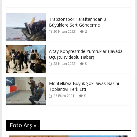
Trabzonspor Taraftarından 3
Büyüklere Sert Gönderme
2
30 Nisan 2022
Altay Kongresi’nde Yumruklar Havada
Uçuştu (Videolu Haber)
0
28 Nisan 2022
Montella’ya Büyük Şok! Sivas Basını
Toplantıyı Terk Etti
0
25 Ekim 2021
Foto Arşiv