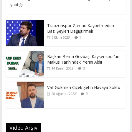
yaptığı
Trabzonspor Zaman Kaybetmeden
Bazı Şeyleri Değiştirmeli
1
6 Ekim 2023
Başkan Berna Gözbaşı Kayserispor’un
Makus Tarihindeki Yerini Aldı!
0
14 Kasım 2022
Vali Gökmen Çiçek Şehri Havaya Soktu
0
28 Ağustos 2022
Video Arşiv