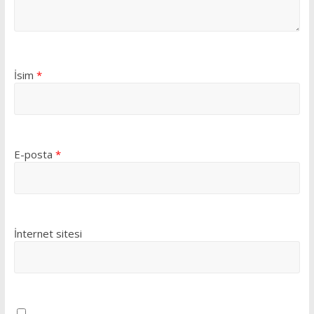
İsim
*
E-posta
*
İnternet sitesi