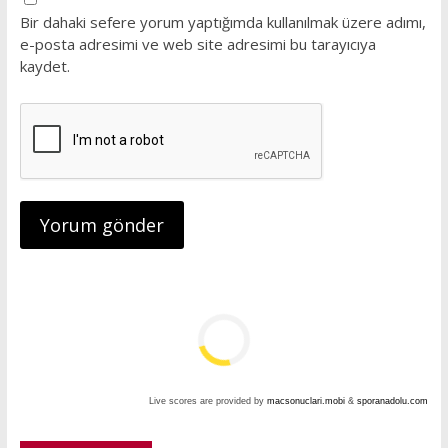
Bir dahaki sefere yorum yaptığımda kullanılmak üzere adımı,
e-posta adresimi ve web site adresimi bu tarayıcıya
kaydet.
Live scores are provided by
macsonuclari.mobi
&
sporanadolu.com