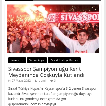
Sivasspor
Video Arşiv
Ziraat Türkiye Kupası
Sivasspor Şampiyonluğu Kent
Meydanında Coşkuyla Kutlandı
27 Mayıs 2022
admin
3
Ziraat Türkiye Kupası’nı Kayserispor’u 3-2 yenen Sivasspor
kazandı. Sivas şehrinde taraftar şampiyonluğu doyasıya
kutladı. Bu gönderiyi Instagram'da gör
@sporanadolucom'in paylaştığı