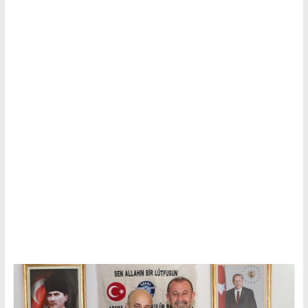
Tutku,
Tek
Adres