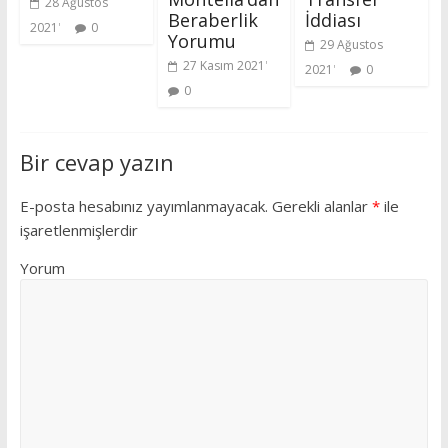
28 Ağustos
Beraberlik
İddiası
2021
0
Yorumu
29 Ağustos
27 Kasım 2021
2021
0
0
Bir cevap yazın
E-posta hesabınız yayımlanmayacak.
Gerekli alanlar
*
ile
işaretlenmişlerdir
Yorum