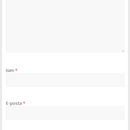
İsim
*
E-posta
*