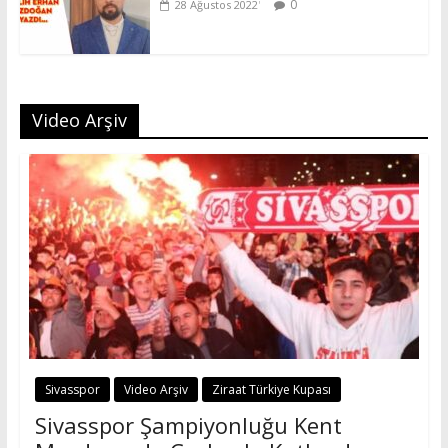
0
28 Ağustos 2022
Video Arşiv
Sivasspor
Video Arşiv
Ziraat Türkiye Kupası
Sivasspor Şampiyonluğu Kent