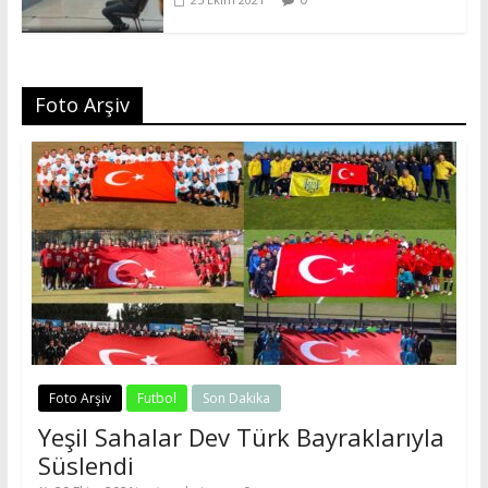
Foto Arşiv
Foto Arşiv
Futbol
Son Dakika
Yeşil Sahalar Dev Türk Bayraklarıyla
Süslendi