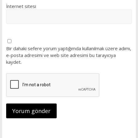
İnternet sitesi
Bir dahaki sefere yorum yaptığımda kullanılmak üzere adımı,
e-posta adresimi ve web site adresimi bu tarayıcıya
kaydet.