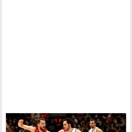
Tutku,
Tek
Adres