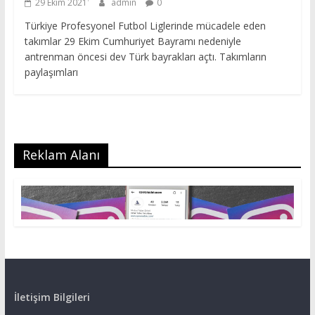
29 Ekim 2021
admin
0
Türkiye Profesyonel Futbol Liglerinde mücadele eden
takımlar 29 Ekim Cumhuriyet Bayramı nedeniyle
antrenman öncesi dev Türk bayrakları açtı. Takımların
paylaşımları
Reklam Alanı
İletişim Bilgileri