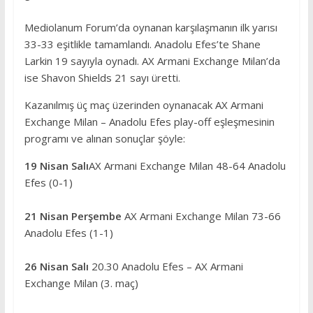
Mediolanum Forum’da oynanan karşılaşmanın ilk yarısı
33-33 eşitlikle tamamlandı. Anadolu Efes’te Shane
Larkin 19 sayıyla oynadı. AX Armani Exchange Milan’da
ise Shavon Shields 21 sayı üretti.
Kazanılmış üç maç üzerinden oynanacak AX Armani
Exchange Milan – Anadolu Efes play-off eşleşmesinin
programı ve alınan sonuçlar şöyle:
19 Nisan Salı
AX Armani Exchange Milan 48-64 Anadolu
Efes (0-1)
21 Nisan Perşembe
AX Armani Exchange Milan 73-66
Anadolu Efes (1-1)
26 Nisan Salı
20.30 Anadolu Efes – AX Armani
Exchange Milan (3. maç)