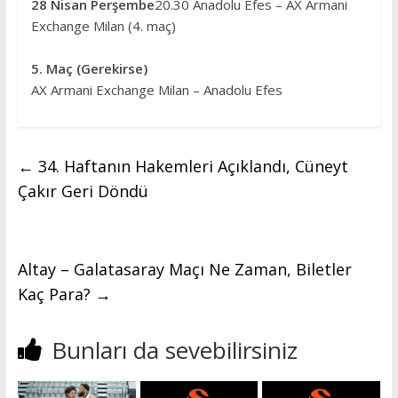
28 Nisan Perşembe
20.30 Anadolu Efes – AX Armani
Exchange Milan (4. maç)
5. Maç (Gerekirse)
AX Armani Exchange Milan – Anadolu Efes
←
34. Haftanın Hakemleri Açıklandı, Cüneyt
Çakır Geri Döndü
Altay – Galatasaray Maçı Ne Zaman, Biletler
Kaç Para?
→
Bunları da sevebilirsiniz