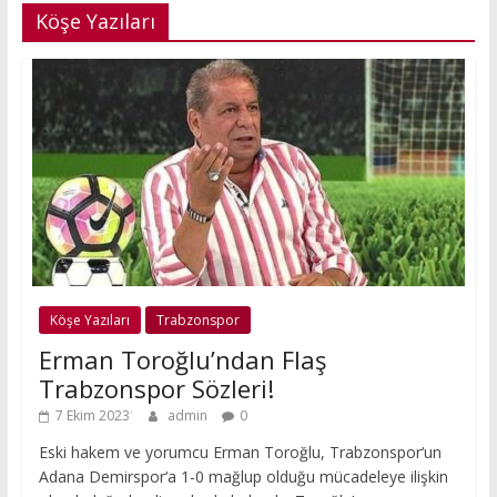
Köşe Yazıları
Köşe Yazıları
Trabzonspor
Erman Toroğlu’ndan Flaş
Trabzonspor Sözleri!
7 Ekim 2023
admin
0
Eski hakem ve yorumcu Erman Toroğlu, Trabzonspor‘un
Adana Demirspor‘a 1-0 mağlup olduğu mücadeleye ilişkin