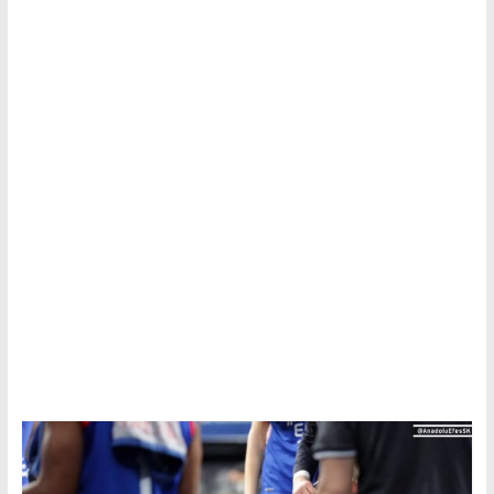
Tutku,
Tek
Adres