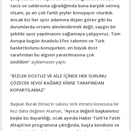
taciz ve saldırısına uğradığımda buna karşılık vermiş
olsam, şu an çok farklı şeyler konuşuyor olurduk.
Ancak biz her spor adamına düşen görev gibi bu
durumlarda ortamı alevlendirmek değil, saygın bir
şekilde spor yapılmasını sağlamaya çalışıyoruz. Tüm
Avrupa bugün Anadolu Efes takımını ve Türk
basketbolunu konuşurken, en büyük dost
tarafından bu algının yaratılmasına çok
üzüldüm”
açıklamasını yaptı.
“BİZLER DOSTUZ VE AİLE İÇİNDE HER SORUNU
ÇÖZECEK SEVGİ BAĞIMIZ KİMSE TARAFINDAN
KOPARTILAMAZ”
Başkan Burak Elmas’ın salonu terk etmesi konusuna bir
kez daha değinen Ataman,
“Ayrıca değerli başkanımız
keşke bu duyarlılığı, ocak ayında Haber Türk’te Fatih
Altaylı’nın programına çıktığında, başta kendisini ve