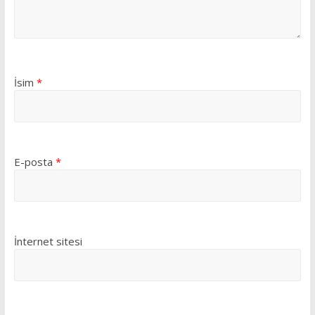
İsim
*
E-posta
*
İnternet sitesi