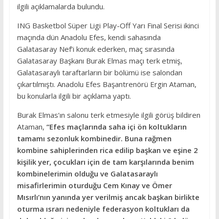
ilgili açıklamalarda bulundu.
ING Basketbol Süper Ligi Play-Off Yarı Final Serisi ikinci
maçında dün Anadolu Efes, kendi sahasında
Galatasaray Nef’i konuk ederken, maç sırasında
Galatasaray Başkanı Burak Elmas maçı terk etmiş,
Galatasaraylı taraftarların bir bölümü ise salondan
çıkartılmıştı. Anadolu Efes Başantrenörü Ergin Ataman,
bu konularla ilgili bir açıklama yaptı.
Burak Elmas’ın salonu terk etmesiyle ilgili görüş bildiren
Ataman,
“Efes maçlarında saha içi ön koltukların
tamamı sezonluk kombinedir. Buna rağmen
kombine sahiplerinden rica edilip başkan ve eşine 2
kişilik yer, çocukları için de tam karşılarında benim
kombinelerimin olduğu ve Galatasaraylı
misafirlerimin oturduğu Cem Kınay ve Ömer
Mısırlı’nın yanında yer verilmiş ancak başkan birlikte
oturma ısrarı nedeniyle federasyon koltukları da