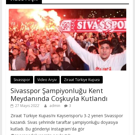
Sivasspor
Video Arşiv
Ziraat Türkiye Kupası
Sivasspor Şampiyonluğu Kent
Meydanında Coşkuyla Kutlandı
27 Mayıs 2022
admin
3
Ziraat Türkiye Kupası’nı Kayserispor’u 3-2 yenen Sivasspor
kazandı. Sivas şehrinde taraftar şampiyonluğu doyasıya
kutladı. Bu gönderiyi Instagram'da gör