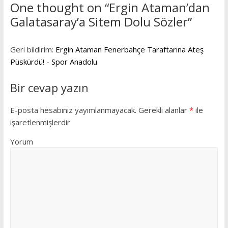
One thought on “
Ergin Ataman’dan
Galatasaray’a Sitem Dolu Sözler
”
Geri bildirim:
Ergin Ataman Fenerbahçe Taraftarına Ateş
Püskürdü! - Spor Anadolu
Bir cevap yazın
E-posta hesabınız yayımlanmayacak.
Gerekli alanlar
*
ile
işaretlenmişlerdir
Yorum