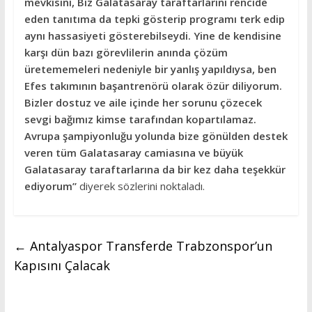
mevkisini, Biz Galatasaray taraftarlarını rencide
eden tanıtıma da tepki gösterip programı terk edip
aynı hassasiyeti gösterebilseydi. Yine de kendisine
karşı dün bazı görevlilerin anında çözüm
üretememeleri nedeniyle bir yanlış yapıldıysa, ben
Efes takımının başantrenörü olarak özür diliyorum.
Bizler dostuz ve aile içinde her sorunu çözecek
sevgi bağımız kimse tarafından kopartılamaz.
Avrupa şampiyonluğu yolunda bize gönülden destek
veren tüm Galatasaray camiasına ve büyük
Galatasaray taraftarlarına da bir kez daha teşekkür
ediyorum”
diyerek sözlerini noktaladı.
←
Antalyaspor Transferde Trabzonspor’un
Kapısını Çalacak