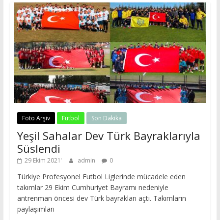
Foto Arşiv
Futbol
Son Dakika
Yeşil Sahalar Dev Türk Bayraklarıyla
Süslendi
29 Ekim 2021
admin
0
Türkiye Profesyonel Futbol Liglerinde mücadele eden
takımlar 29 Ekim Cumhuriyet Bayramı nedeniyle
antrenman öncesi dev Türk bayrakları açtı. Takımların
paylaşımları