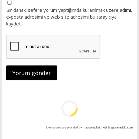
Bir dahaki sefere yorum yaptığımda kullanılmak üzere adımı,
e-posta adresimi ve web site adresimi bu tarayıcıya
kaydet.
Live scores are provided by
macsonuclari.mobi
&
sporanadolu.com