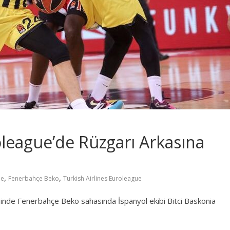
league’de Rüzgarı Arkasına
,
,
ue
Fenerbahçe Beko
Turkish Airlines Euroleague
inde Fenerbahçe Beko sahasında İspanyol ekibi Bitci Baskonia