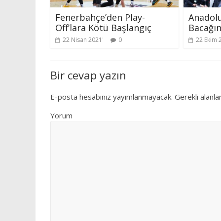
Fenerbahçe’den Play-
Anadolu
Off’lara Kötü Başlangıç
Bacağın
22 Nisan 2021
0
22 Ekim 
Bir cevap yazın
E-posta hesabınız yayımlanmayacak.
Gerekli alanla
Yorum