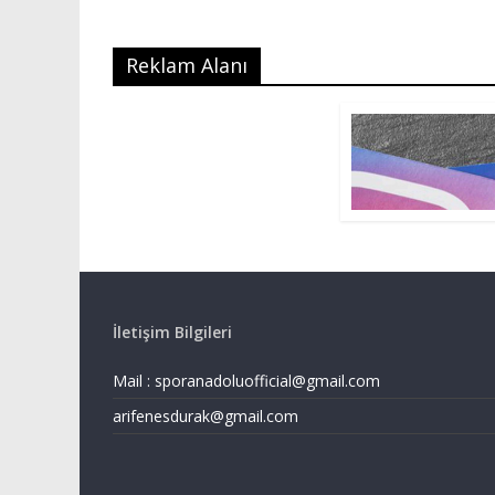
Reklam Alanı
İletişim Bilgileri
Mail :
sporanadoluofficial@gmail.com
arifenesdurak@gmail.com