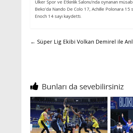
Ülker Spor ve Etkinlik Salonu’nda oynanan müsab
Beko’da Nando De Colo 17, Achille Polonara 15 sa
Enoch 14 sayı kaydetti.
←
Süper Lig Ekibi Volkan Demirel ile Anla
Bunları da sevebilirsiniz