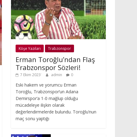
Köşe Yazıları
Trabzonspor
Erman Toroğlu’ndan Flaş
Trabzonspor Sözleri!
7 Ekim 2023
admin
0
Eski hakem ve yorumcu Erman
Toroğlu, Trabzonspor‘un Adana
Demirspor‘a 1-0 mağlup olduğu
mücadeleye ilişkin olarak
değerlendirmelerde bulundu. Toroğlu’nun
maç sonu yaptığı