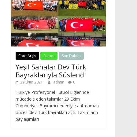
Foto Arşiv
Futbol
Son Dakika
Yeşil Sahalar Dev Türk
Bayraklarıyla Süslendi
29 Ekim 2021
admin
0
Türkiye Profesyonel Futbol Liglerinde
mücadele eden takımlar 29 Ekim
Cumhuriyet Bayramı nedeniyle antrenman
öncesi dev Türk bayrakları açtı. Takımların
paylaşımları