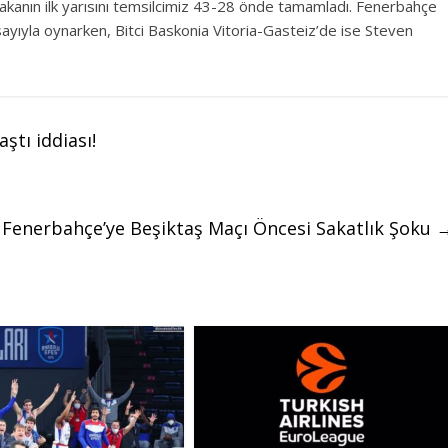
akanın ilk yarısını temsilcimiz 43-28 önde tamamladı. Fenerbahçe
yıyla oynarken, Bitci Baskonia Vitoria-Gasteiz’de ise Steven
ştı iddiası!
Fenerbahçe’ye Beşiktaş Maçı Öncesi Sakatlık Şoku