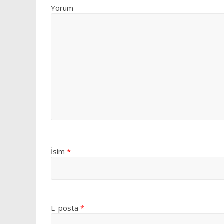
Yorum
İsim
*
E-posta
*