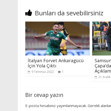
Bunları da sevebilirsiniz
İtalyan Forvet Ankaragücü
Samsun
İçin Yola Çıktı
Çapa’da
Açıklam
9 Temmuz 2022
1
21 Aralı
Bir cevap yazın
E-posta hesabınız yayımlanmayacak.
Gerekli alanla