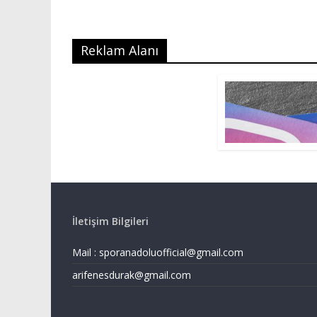
Reklam Alanı
İletişim Bilgileri
Mail :
sporanadoluofficial@gmail.com
arifenesdurak@gmail.com