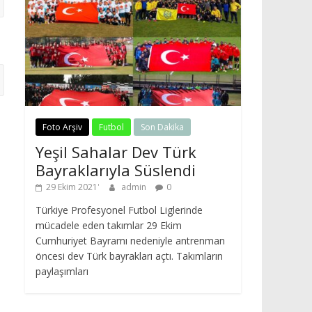
Foto Arşiv
Futbol
Son Dakika
Yeşil Sahalar Dev Türk
Bayraklarıyla Süslendi
29 Ekim 2021
admin
0
Türkiye Profesyonel Futbol Liglerinde
mücadele eden takımlar 29 Ekim
Cumhuriyet Bayramı nedeniyle antrenman
öncesi dev Türk bayrakları açtı. Takımların
paylaşımları