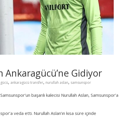
m Ankaragücü’ne Gidiyor
,
,
,
agücü
ankaragücü transfer
nurullah aslan
samsunspor
n Samsunspor’un başarılı kalecisi Nurullah Aslan, Samsunspor’a
r’a veda etti. Nurullah Aslan’ın kısa süre içinde