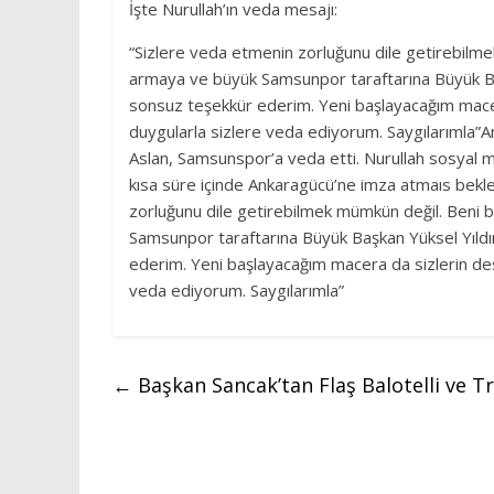
İşte Nurullah’ın veda mesajı:
“Sizlere veda etmenin zorluğunu dile getirebil
armaya ve büyük Samsunpor taraftarına Büyük Ba
sonsuz teşekkür ederim. Yeni başlayacağım mace
duygularla sizlere veda ediyorum. Saygılarımla”An
Aslan, Samsunspor’a veda etti. Nurullah sosyal 
kısa süre içinde Ankaragücü’ne imza atmaıs bekle
zorluğunu dile getirebilmek mümkün değil. Ben
Samsunpor taraftarına Büyük Başkan Yüksel Yıld
ederim. Yeni başlayacağım macera da sizlerin de
veda ediyorum. Saygılarımla”
←
Başkan Sancak’tan Flaş Balotelli ve 