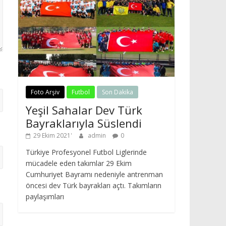
Foto Arşiv
Futbol
Son Dakika
Yeşil Sahalar Dev Türk
Bayraklarıyla Süslendi
29 Ekim 2021
admin
0
Türkiye Profesyonel Futbol Liglerinde
mücadele eden takımlar 29 Ekim
Cumhuriyet Bayramı nedeniyle antrenman
öncesi dev Türk bayrakları açtı. Takımların
paylaşımları