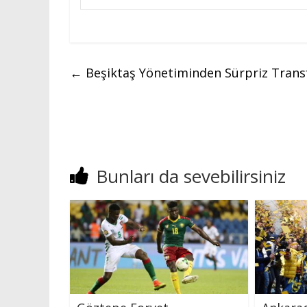
←
Beşiktaş Yönetiminden Sürpriz Transf
Bunları da sevebilirsiniz