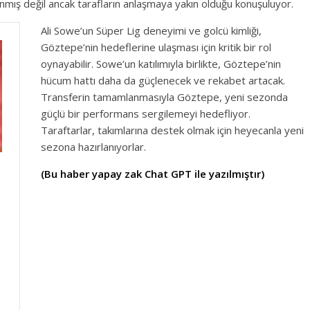
zanmış değil ancak tarafların anlaşmaya yakın olduğu konuşuluyor.
Ali Sowe’un Süper Lig deneyimi ve golcü kimliği,
Göztepe’nin hedeflerine ulaşması için kritik bir rol
oynayabilir. Sowe’un katılımıyla birlikte, Göztepe’nin
hücum hattı daha da güçlenecek ve rekabet artacak.
Transferin tamamlanmasıyla Göztepe, yeni sezonda
güçlü bir performans sergilemeyi hedefliyor.
Taraftarlar, takımlarına destek olmak için heyecanla yeni
sezona hazırlanıyorlar.
(Bu haber yapay zak Chat GPT ile yazılmıştır)