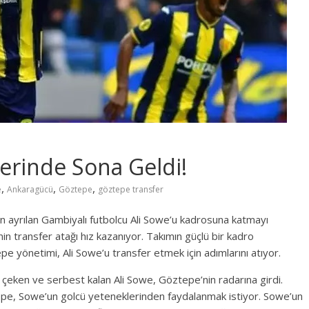
erinde Sona Geldi!
,
,
,
e
Ankaragücü
Göztepe
göztepe transfer
n ayrılan Gambiyalı futbolcu Ali Sowe’u kadrosuna katmayı
in transfer atağı hız kazanıyor. Takımın güçlü bir kadro
e yönetimi, Ali Sowe’u transfer etmek için adımlarını atıyor.
 çeken ve serbest kalan Ali Sowe, Göztepe’nin radarına girdi.
epe, Sowe’un golcü yeteneklerinden faydalanmak istiyor. Sowe’un