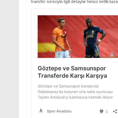
transfer süreciyle ilgili detaylar henüz netlik ka