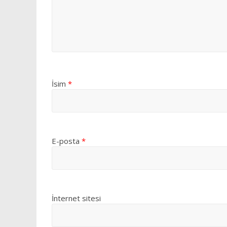
İsim
*
E-posta
*
İnternet sitesi