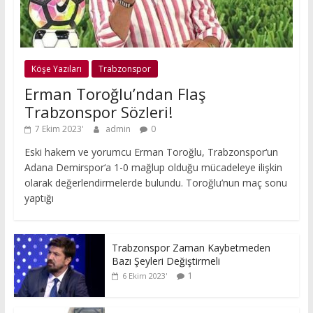
Köşe Yazıları
Trabzonspor
Erman Toroğlu’ndan Flaş
Trabzonspor Sözleri!
7 Ekim 2023
admin
0
Eski hakem ve yorumcu Erman Toroğlu, Trabzonspor‘un
Adana Demirspor‘a 1-0 mağlup olduğu mücadeleye ilişkin
olarak değerlendirmelerde bulundu. Toroğlu’nun maç sonu
yaptığı
Trabzonspor Zaman Kaybetmeden
Bazı Şeyleri Değiştirmeli
1
6 Ekim 2023