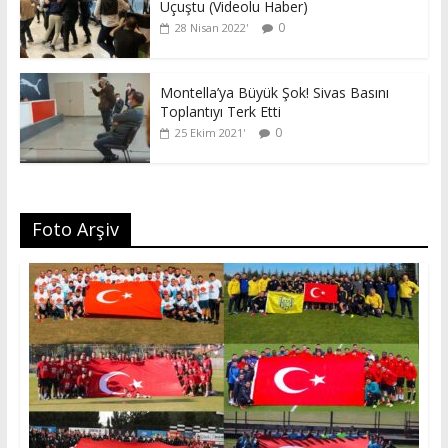
Uçuştu (Videolu Haber)
0
28 Nisan 2022
Montella’ya Büyük Şok! Sivas Basını
Toplantıyı Terk Etti
0
25 Ekim 2021
Foto Arşiv