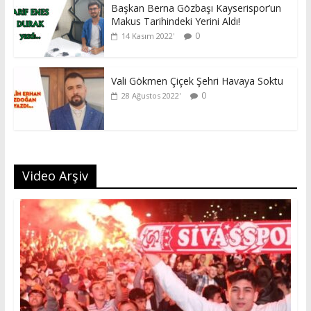
Başkan Berna Gözbaşı Kayserispor’un
Makus Tarihindeki Yerini Aldı!
0
14 Kasım 2022
Vali Gökmen Çiçek Şehri Havaya Soktu
0
28 Ağustos 2022
Video Arşiv