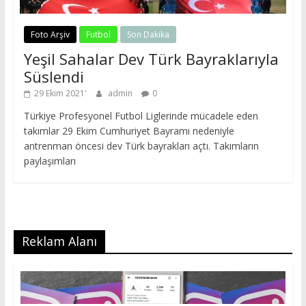
Foto Arşiv
Futbol
Son Dakika
Yeşil Sahalar Dev Türk Bayraklarıyla
Süslendi
29 Ekim 2021
admin
0
Türkiye Profesyonel Futbol Liglerinde mücadele eden
takımlar 29 Ekim Cumhuriyet Bayramı nedeniyle
antrenman öncesi dev Türk bayrakları açtı. Takımların
paylaşımları
Reklam Alanı