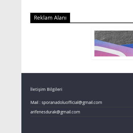
Reklam Alanı
İletişim Bilgileri
Mail :
sporanadoluofficial@gmail.com
arifenesdurak@gmail.com