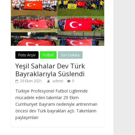
Foto Arşiv
Futbol
Son Dakika
Yeşil Sahalar Dev Türk
Bayraklarıyla Süslendi
29 Ekim 2021
admin
0
Türkiye Profesyonel Futbol Liglerinde
mücadele eden takımlar 29 Ekim
Cumhuriyet Bayramı nedeniyle antrenman
öncesi dev Türk bayrakları açtı. Takımların
paylaşımları