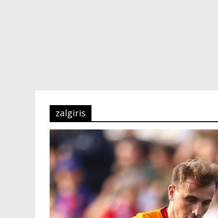
zalgiris