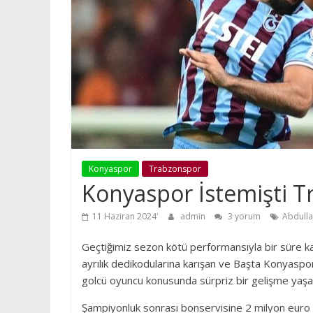
Konyaspor
Trabzonspor
Konyaspor İstemişti T
11 Haziran 2024
admin
3 yorum
Abdulla
Geçtiğimiz sezon kötü performansıyla bir süre ka
ayrılık dedikodularına karışan ve Başta Konyaspo
golcü oyuncu konusunda sürpriz bir gelişme yaşa
Şampiyonluk sonrası bonservisine 2 milyon euro 