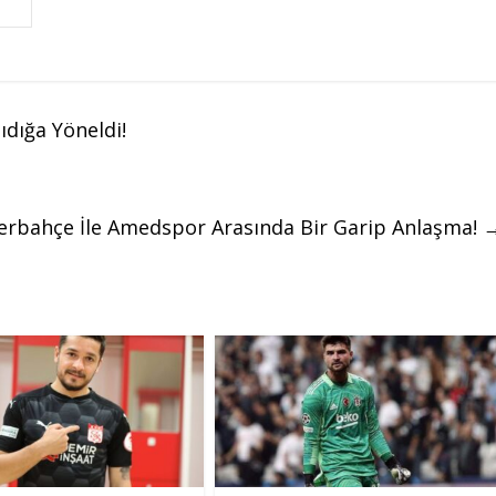
dığa Yöneldi!
erbahçe İle Amedspor Arasında Bir Garip Anlaşma!