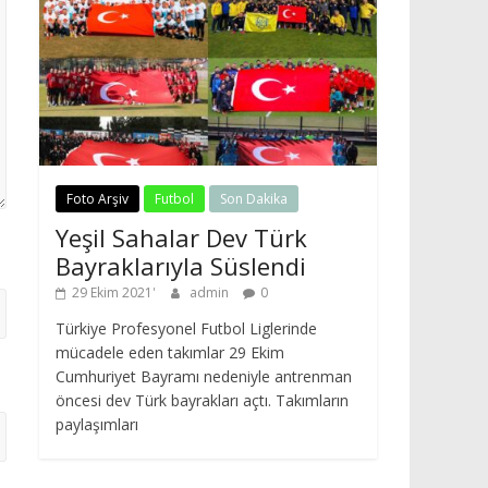
Foto Arşiv
Futbol
Son Dakika
Yeşil Sahalar Dev Türk
Bayraklarıyla Süslendi
29 Ekim 2021
admin
0
Türkiye Profesyonel Futbol Liglerinde
mücadele eden takımlar 29 Ekim
Cumhuriyet Bayramı nedeniyle antrenman
öncesi dev Türk bayrakları açtı. Takımların
paylaşımları