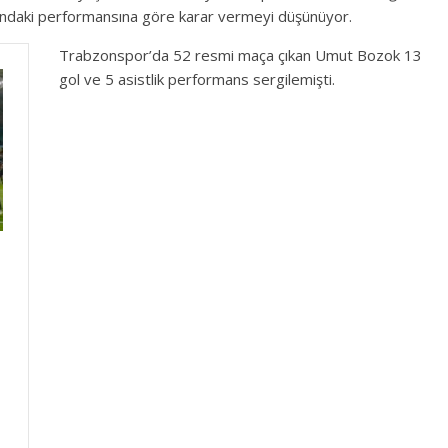
larındaki performansına göre karar vermeyi düşünüyor.
Trabzonspor’da 52 resmi maça çıkan Umut Bozok 13
gol ve 5 asistlik performans sergilemişti.