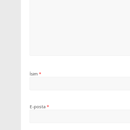
İsim
*
E-posta
*